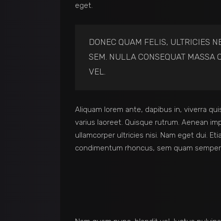
eget.
DONEC QUAM FELIS, ULTRICIES N
SEM. NULLA CONSEQUAT MASSA Q
VEL.
Aliquam lorem ante, dapibus in, viverra quis
varius laoreet. Quisque rutrum. Aenean impe
ullamcorper ultricies nisi. Nam eget dui. 
condimentum rhoncus, sem quam semper li