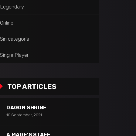
Legendary
Online
Sin categoría
Single Player
TOP ARTICLES
DAGON SHRINE
10 September, 2021
A MAGE’S STAFF