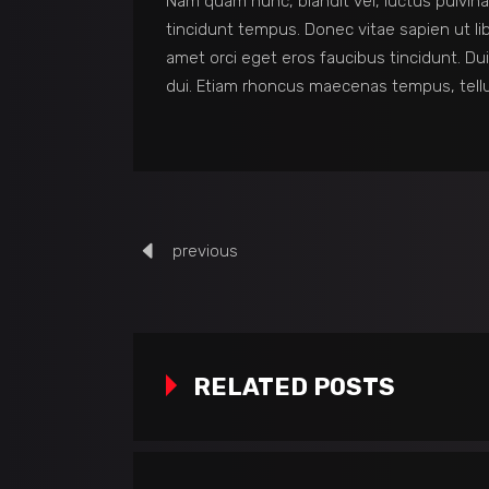
Nam quam nunc, blandit vel, luctus pulvina
tincidunt tempus. Donec vitae sapien ut lib
amet orci eget eros faucibus tincidunt. Dui
dui. Etiam rhoncus maecenas tempus, tel
previous
RELATED POSTS