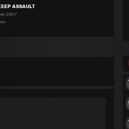
KEEP ASSAULT
er, 2021
min