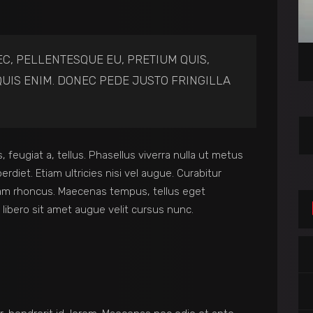
EC, PELLENTESQUE EU, PRETIUM QUIS,
UIS ENIM. DONEC PEDE JUSTO FRINGILLA
, feugiat a, tellus. Phasellus viverra nulla ut metus
rdiet. Etiam ultricies nisi vel augue. Curabitur
Etiam rhoncus. Maecenas tempus, tellus eget
bero sit amet augue velit cursus nunc.