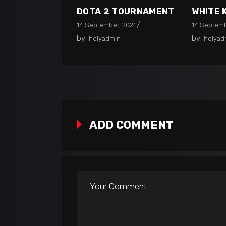
DOTA 2 TOURNAMENT
WHITE 
14 September, 2021
14 Septemb
by
by
holyadmin
holyad
ADD COMMENT