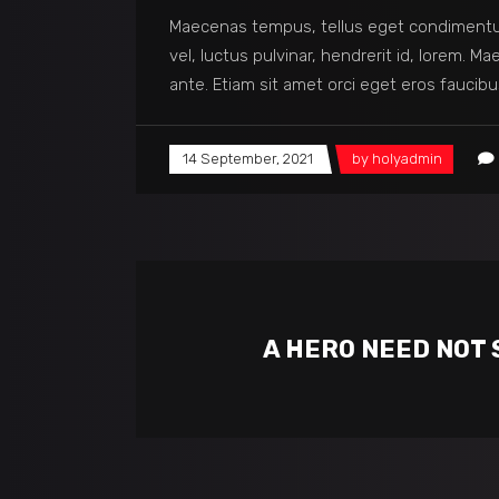
Maecenas tempus, tellus eget condimentu
vel, luctus pulvinar, hendrerit id, lorem. 
ante. Etiam sit amet orci eget eros faucibu
14 September, 2021
by
holyadmin
A HERO NEED NOT 