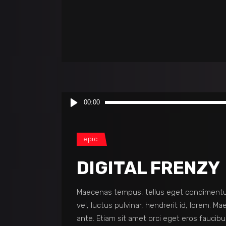
Audio
00:00
Player
epic
DIGITAL FRENZY
Maecenas tempus, tellus eget condimentu
vel, luctus pulvinar, hendrerit id, lorem. 
ante. Etiam sit amet orci eget eros faucibu