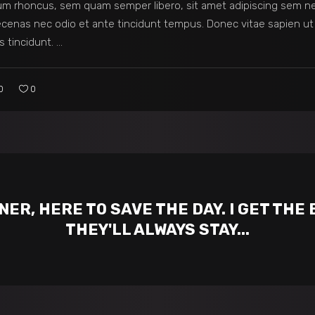
m rhoncus, sem quam semper libero, sit amet adipiscing sem n
Maecenas nec odio et ante tincidunt tempus. Donec vitae sapien ut
s tincidunt.
0
0
ER, HERE TO SAVE THE DAY. I GET THE
THEY'LL ALWAYS STAY...