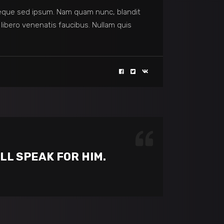
eque sed ipsum. Nam quam nunc, blandit
 libero venenatis faucibus. Nullam quis
LL SPEAK FOR HIM.