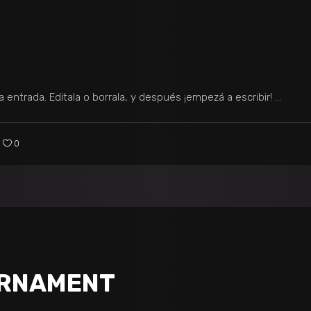
 entrada. Editala o borrala, y después ¡empezá a escribir!
0
URNAMENT