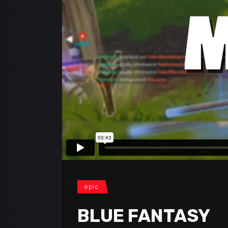
epic
BLUE FANTASY