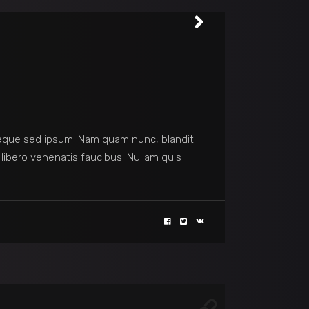
eque sed ipsum. Nam quam nunc, blandit
 libero venenatis faucibus. Nullam quis