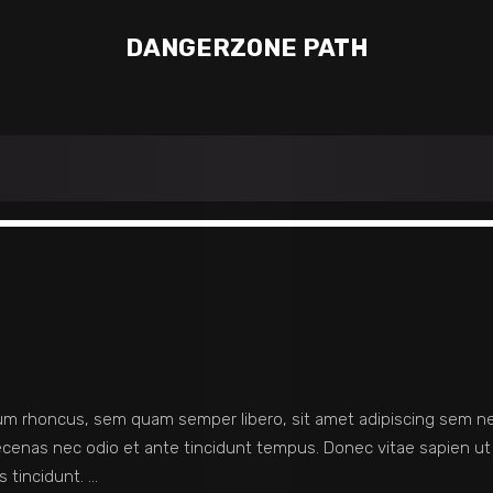
DANGERZONE PATH
m rhoncus, sem quam semper libero, sit amet adipiscing sem n
Maecenas nec odio et ante tincidunt tempus. Donec vitae sapien ut
s tincidunt.