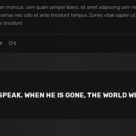
m rhoncus, sem quam semper libero, sit amet adipiscing sem n
Maecenas nec odio et ante tincidunt tempus. Donec vitae sapien ut
s tincidunt.
0
0
SPEAK. WHEN HE IS GONE, THE WORLD WI