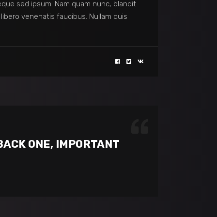
eque sed ipsum. Nam quam nunc, blandit
 libero venenatis faucibus. Nullam quis
 BACK ONE, IMPORTANT