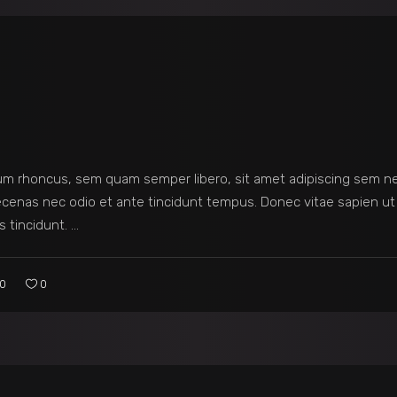
m rhoncus, sem quam semper libero, sit amet adipiscing sem n
Maecenas nec odio et ante tincidunt tempus. Donec vitae sapien ut
s tincidunt.
0
0