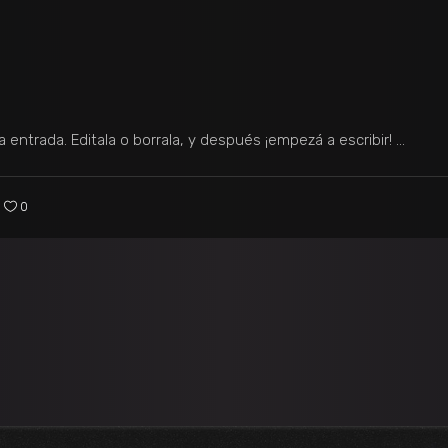
 entrada. Editala o borrala, y después ¡empezá a escribir!
0