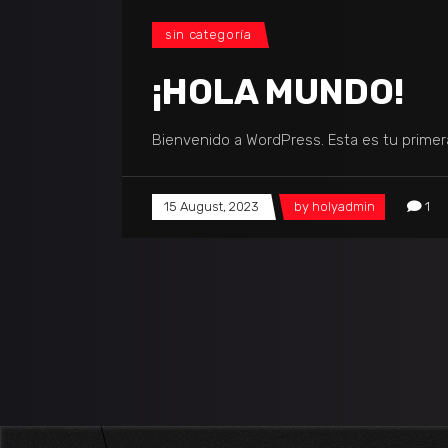
sin categoría
¡HOLA MUNDO!
Bienvenido a WordPress. Esta es tu primera
15 August, 2023
by
holyadmin
1