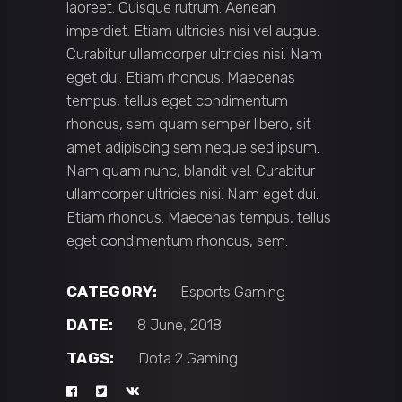
laoreet. Quisque rutrum. Aenean
imperdiet. Etiam ultricies nisi vel augue.
Curabitur ullamcorper ultricies nisi. Nam
eget dui. Etiam rhoncus. Maecenas
tempus, tellus eget condimentum
rhoncus, sem quam semper libero, sit
amet adipiscing sem neque sed ipsum.
Nam quam nunc, blandit vel. Curabitur
ullamcorper ultricies nisi. Nam eget dui.
Etiam rhoncus. Maecenas tempus, tellus
eget condimentum rhoncus, sem.
CATEGORY:
Esports
Gaming
DATE:
8 June, 2018
TAGS:
Dota 2
Gaming