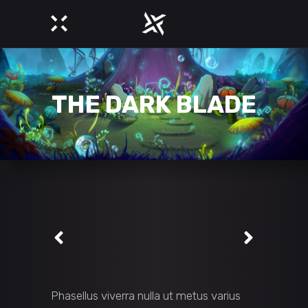
THE DARK BLADE
Phasellus viverra nulla ut metus varius