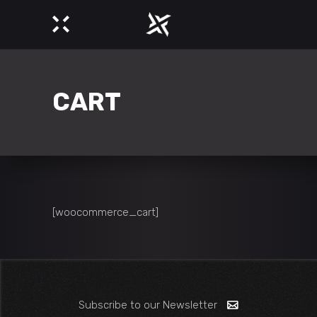
CART
[woocommerce_cart]