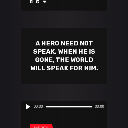
A HERO NEED NOT
SPEAK. WHEN HE IS
GONE, THE WORLD
WILL SPEAK FOR HIM.
Audio
00:00
00:00
Player
esports