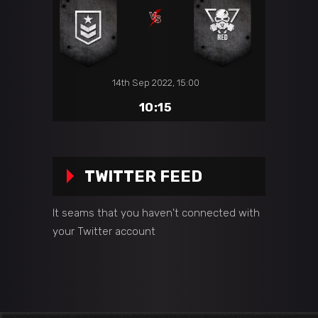
14th Sep 2022, 15:00
10:15
TWITTER FEED
It seams that you haven't connected with
your Twitter account