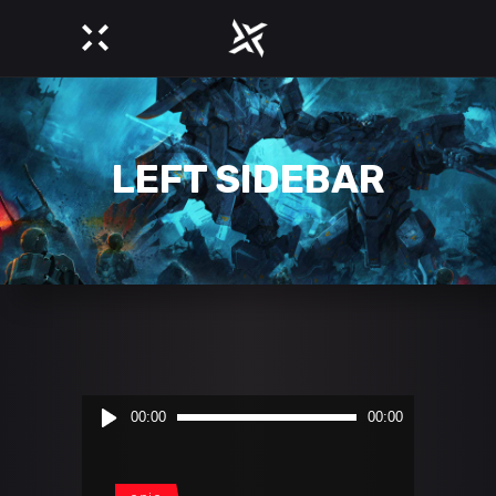
LEFT SIDEBAR
Audio
00:00
00:00
Player