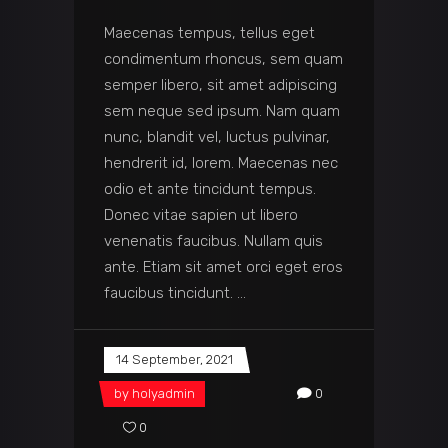
Maecenas tempus, tellus eget
condimentum rhoncus, sem quam
semper libero, sit amet adipiscing
sem neque sed ipsum. Nam quam
nunc, blandit vel, luctus pulvinar,
hendrerit id, lorem. Maecenas nec
odio et ante tincidunt tempus.
Donec vitae sapien ut libero
venenatis faucibus. Nullam quis
ante. Etiam sit amet orci eget eros
faucibus tincidunt.
14 September, 2021
by
holyadmin
0
0